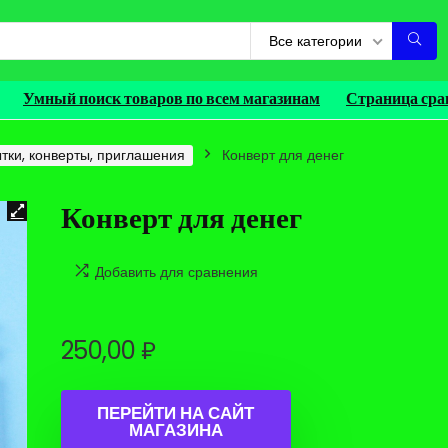
Все категории
Умный поиск товаров по всем магазинам
Страница сра
тки, конверты, приглашения
Конверт для денег
Конверт для денег
Добавить для сравнения
250,00
₽
ПЕРЕЙТИ НА САЙТ
МАГАЗИНА