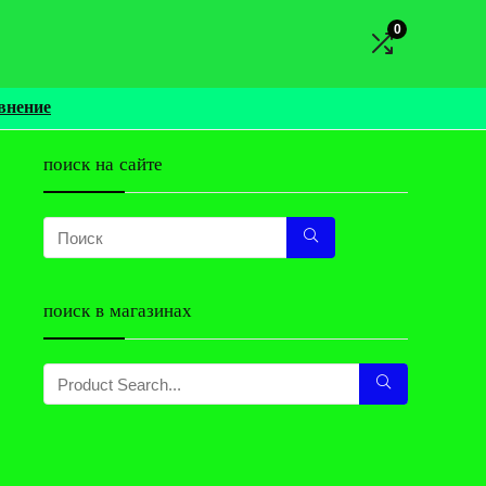
0
внение
поиск на сайте
поиск в магазинах