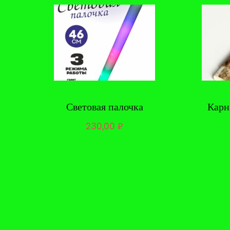
Световая палочка
Карн
230,00
₽