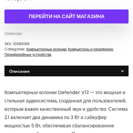
ПЕРЕЙТИ НА САЙТ МАГАЗИНА
Defender
SKU:
10389199
Categories:
Компьютерные колонки
,
Компьютеры и периферия
,
Периферийные устройства
Описание
Компьютерные колонки Defender V13 — это мощная и
стильная аудиосистема, созданная для пользователей,
которым важен качественный звук и удобство. Система
2.1 включает два динамика по 3 Вт и сабвуфер
мощностью 5 Вт, обеспечивая сбалансированное