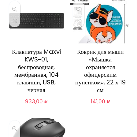
Клавиатура Maxvi
Коврик для мыши
KWS-01,
«Мышка
беспроводная,
охраняется
мембранная, 104
офицерским
клавиши, USB,
пупсиком», 22 х 19
черная
см
933,00
₽
141,00
₽