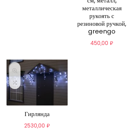
см, металл,
металлическая
рукоять с
резиновой ручкой,
greengo
450,00
₽
Гирлянда
2530,00
₽