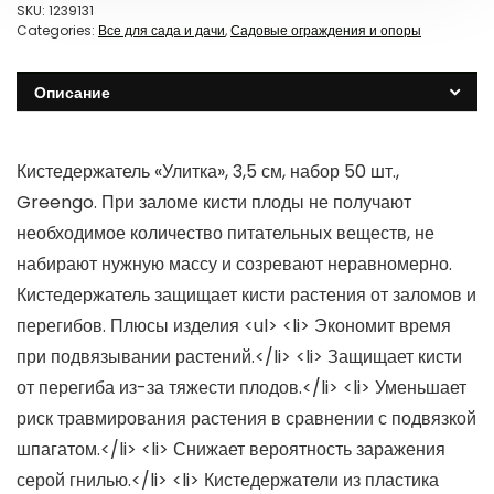
SKU:
1239131
Categories:
Все для сада и дачи
,
Садовые ограждения и опоры
Описание
Кистедержатель «Улитка», 3,5 см, набор 50 шт.,
Greengo. При заломе кисти плоды не получают
необходимое количество питательных веществ, не
набирают нужную массу и созревают неравномерно.
Кистедержатель защищает кисти растения от заломов и
перегибов. Плюсы изделия <ul> <li> Экономит время
при подвязывании растений.</li> <li> Защищает кисти
от перегиба из-за тяжести плодов.</li> <li> Уменьшает
риск травмирования растения в сравнении с подвязкой
шпагатом.</li> <li> Снижает вероятность заражения
серой гнилью.</li> <li> Кистедержатели из пластика