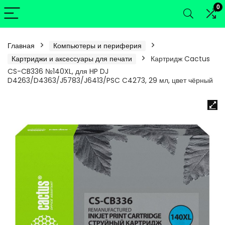
0
Главная
Компьютеры и периферия
Картриджи и аксессуары для печати
Картридж Cactus
CS-CB336 №140XL, для HP DJ
D4263/D4363/J5783/J6413/PSC C4273, 29 мл, цвет чёрный