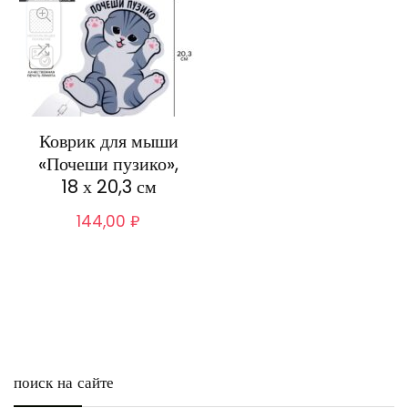
Коврик для мыши
«Почеши пузико»,
18 х 20,3 см
144,00
₽
поиск на сайте