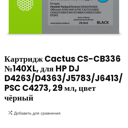
Картридж Cactus CS-CB336
№140XL, для HP DJ
D4263/D4363/J5783/J6413/
PSC C4273, 29 мл, цвет
чёрный
Добавить для сравнения