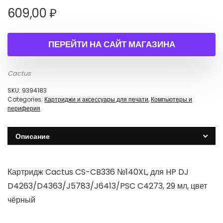
609,00
₽
ПЕРЕЙТИ НА САЙТ МАГАЗИНА
Cactus
SKU:
9394183
Categories:
Картриджи и аксессуары для печати
,
Компьютеры и
периферия
Описание
Картридж Cactus CS-CB336 №140XL, для HP DJ
D4263/D4363/J5783/J6413/PSC C4273, 29 мл, цвет
чёрный