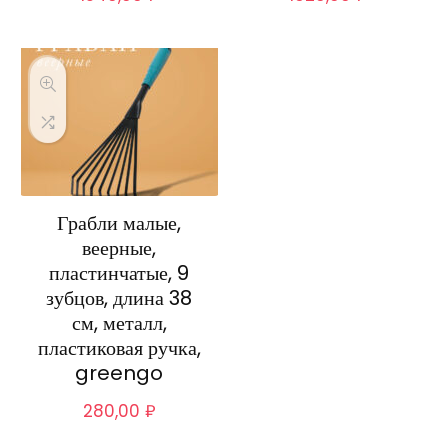
Грабли малые,
веерные,
пластинчатые, 9
зубцов, длина 38
см, металл,
пластиковая ручка,
greengo
280,00
₽