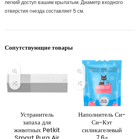
легкий доступ вашим крылатым. Диаметр входного
отверстия гнезда составляет 5 см.
Сопутствующие товары
Устранитель
Наполнитель Си-
запаха для
Си-Кэт
животных Petkit
силикагелевый
Smart Pura Air
7,6л