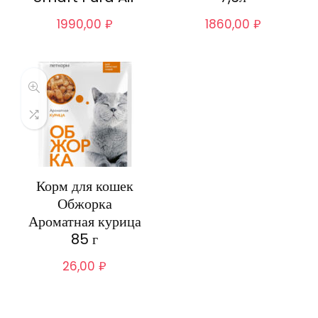
1990,00
₽
1860,00
₽
Корм для кошек
Обжорка
Ароматная курица
85 г
26,00
₽