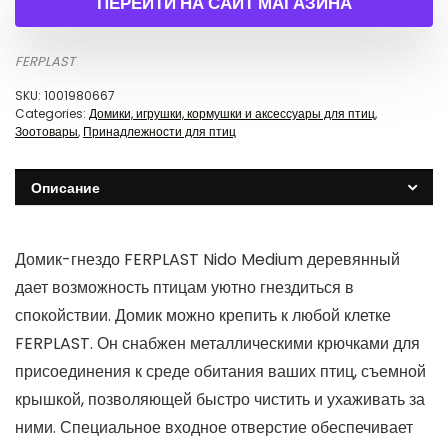
ПЕРЕЙТИ НА САЙТ МАГАЗИНА
FERPLAST
SKU:
1001980667
Categories:
Домики, игрушки, кормушки и аксессуары для птиц
,
Зоотовары
,
Принадлежности для птиц
Описание
Домик-гнездо FERPLAST Nido Medium деревянный
дает возможность птицам уютно гнездиться в
спокойствии. Домик можно крепить к любой клетке
FERPLAST. Он снабжен металлическими крючками для
присоединения к среде обитания ваших птиц, съемной
крышкой, позволяющей быстро чистить и ухаживать за
ними. Специальное входное отверстие обеспечивает