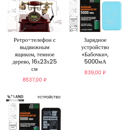
Ретро-телефон с
Зарядное
выдвижным
устройство
ящиком, темное
«Бабочки»,
дерево, 16х23х25
5000мА
см
839,00
₽
8537,00
₽