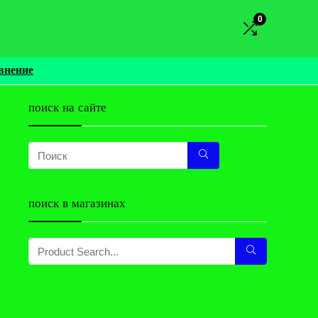
0
внение
поиск на сайте
поиск в магазинах