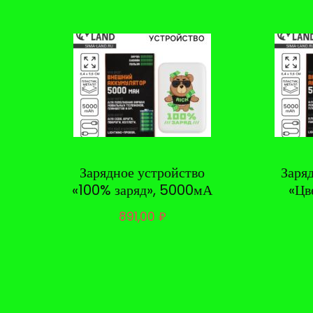
Зарядное устройство
Заря
«100% заряд», 5000мА
«Цв
891,00
₽