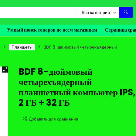
Все категории
Умный поиск товаров по всем магазинам
Страница сра
Планшеты
BDF 8-дюймовый четырехъядерный
BDF 8-дюймовый
четырехъядерный
планшетный компьютер IPS,
2 ГБ + 32 ГБ
Добавить для сравнения