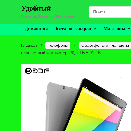
Удобный
Search
for:
Витрина/Каталог/Поисковик
Домашняя
Каталог товаров
Магазины
Главная
Телефоны
Смартфоны и планшеты
планшетный компьютер IPS, 2 ГБ + 32 ГБ