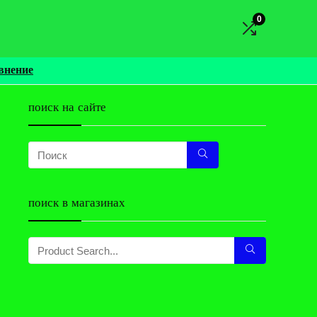
0
внение
поиск на сайте
поиск в магазинах