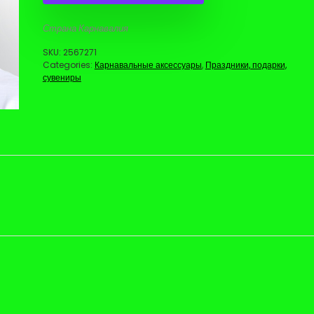
Страна Карнавалия
SKU:
2567271
Categories:
Карнавальные аксессуары
,
Праздники, подарки,
сувениры