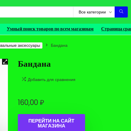
Все категории
Умный поиск товаров по всем магазинам
Страница сра
вальные аксессуары
Бандана
Бандана
Добавить для сравнения
160,00
₽
ПЕРЕЙТИ НА САЙТ
МАГАЗИНА