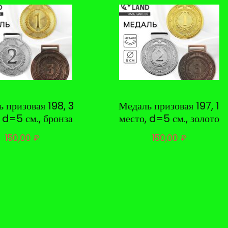
 призовая 198, 3
Медаль призовая 197, 1
 d=5 см., бронза
место, d=5 см., золото
150,00
₽
150,00
₽