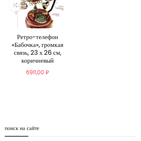
Ретро-телефон
«Бабочка», громкая
связь, 23 х 26 см,
коричневый
6911,00
₽
поиск на сайте