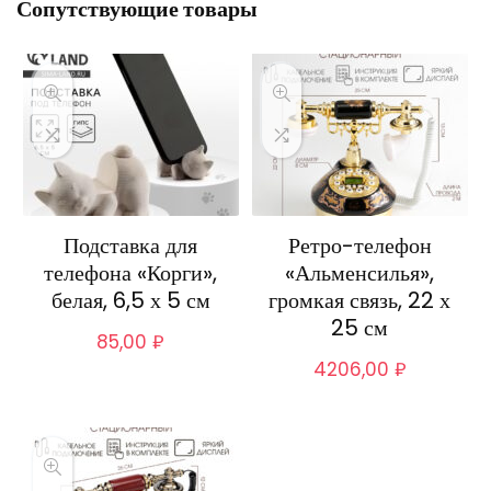
Сопутствующие товары
Подставка для
Ретро-телефон
телефона «Корги»,
«Альменсилья»,
белая, 6,5 х 5 см
громкая связь, 22 х
25 см
85,00
₽
4206,00
₽