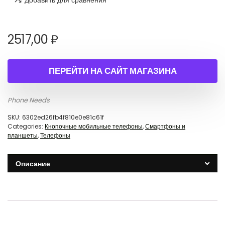
Добавить для сравнения
2517,00
₽
ПЕРЕЙТИ НА САЙТ МАГАЗИНА
Phone Needs
SKU:
6302ed26fb4f810e0e81c61f
Categories:
Кнопочные мобильные телефоны
,
Смартфоны и
планшеты
,
Телефоны
Описание