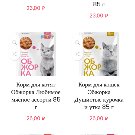
85 г
23,00
₽
23,00
₽
Корм для котят
Корм для кошек
Обжорка Любимое
Обжорка
мясное ассорти 85
Душистые курочка
г
и утка 85 г
26,00
₽
26,00
₽