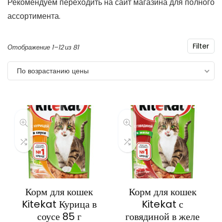
Рекомендуем переходить на сайт магазина для полного
ассортимента.
Filter
Цены:
Отображение 1–12 из 81
по
По возрастанию цены
возрастанию
Корм для кошек
Корм для кошек
Kitekat Курица в
Kitekat с
соусе 85 г
говядиной в желе