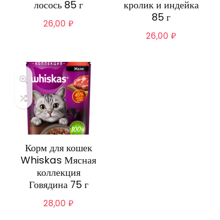
лосось 85 г
кролик и индейка
85 г
26,00
₽
26,00
₽
Корм для кошек
Whiskas Мясная
коллекция
Говядина 75 г
28,00
₽