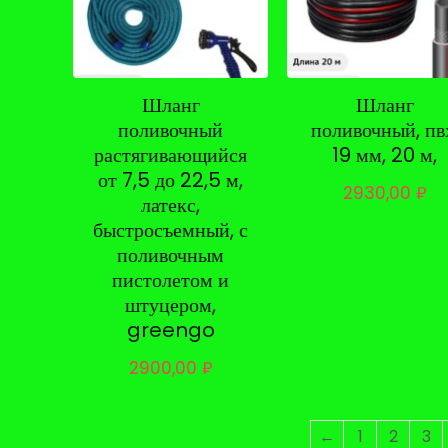
Шланг
Шланг
поливочный
поливочный, пв
растягивающийся
19 мм, 20 м,
от 7,5 до 22,5 м,
2930,00
₽
латекс,
быстросъемный, с
поливочным
пистолетом и
штуцером,
greengo
2900,00
₽
←
1
2
3