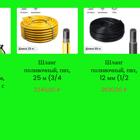
Шланг
Шланг
поливочный, пвх,
поливочный, пвх,
м,
25 м (3/4
12 мм (1/2
 с
2240,00
₽
2620,00
₽