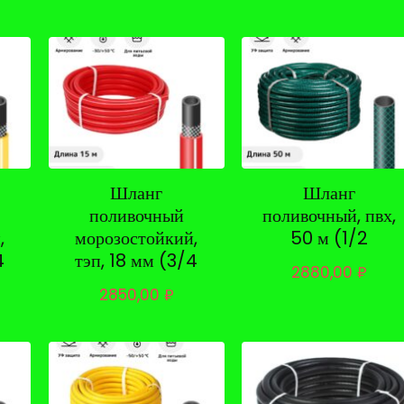
Шланг
Шланг
поливочный
поливочный, пвх,
,
морозостойкий,
50 м (1/2
4
тэп, 18 мм (3/4
2880,00
₽
2850,00
₽