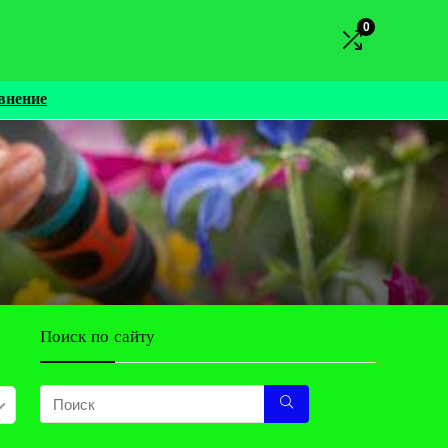
0
внение
Поиск по сайту