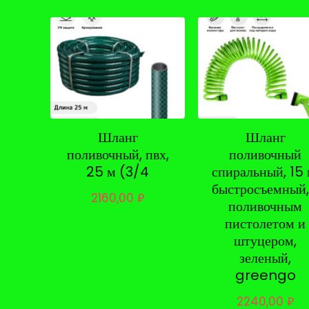
возрастанию
Шланг
Шланг
поливочный, пвх,
поливочный
25 м (3/4
спиральный, 15 
быстросъемный,
2160,00
₽
поливочным
пистолетом и
штуцером,
зеленый,
greengo
2240,00
₽