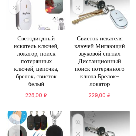
Светодиодный
Свисток искателя
искатель ключей,
ключей Мигающий
локатор, поиск
звуковой сигнал
потерянных
Дистанционный
ключей, цепочка,
поиск потерянного
брелок, свисток
ключа Брелок-
белый
локатор
228,00
₽
229,00
₽