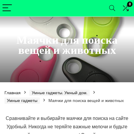
0
Маячки для поиска
вещей и животных
Главная
Умные гаджеты. Умный дом.
Умные гаджеты
Маячки для поиска вещей и животных
нимальная
ксимальная
Сравнивайте и выбирайте маячки для поиска на сайте
а
а
Удобный. Никогда не теряйте важные мелочи и будьте