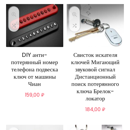
DIY анти-
Свисток искателя
потерянный номер
ключей Мигающий
телефона подвеска
звуковой сигнал
ключ от машины
Дистанционный
Чиан
поиск потерянного
ключа Брелок-
159,00
₽
локатор
184,00
₽