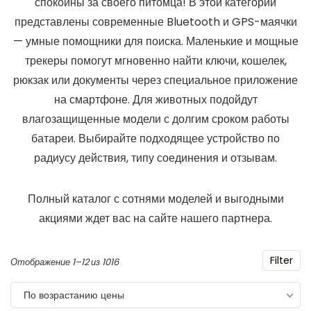
спокойны за своего питомца! В этой категории
представлены современные Bluetooth и GPS-маячки
— умные помощники для поиска. Маленькие и мощные
трекеры помогут мгновенно найти ключи, кошелек,
рюкзак или документы через специальное приложение
на смартфоне. Для животных подойдут
влагозащищенные модели с долгим сроком работы
батареи. Выбирайте подходящее устройство по
радиусу действия, типу соединения и отзывам.
Полный каталог с сотнями моделей и выгодными
акциями ждет вас на сайте нашего партнера.
Filter
Цены:
Отображение 1–12 из 1016
по
По возрастанию цены
возрастанию