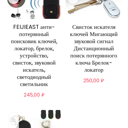
FEIJIEAST анти-
Свисток искателя
потерянный
ключей Мигающий
поисковик ключей,
звуковой сигнал
локатор, брелок,
Дистанционный
устройство,
поиск потерянного
свисток, звуковой
ключа Брелок-
искатель,
локатор
светодиодный
250,00
₽
светильник
245,00
₽