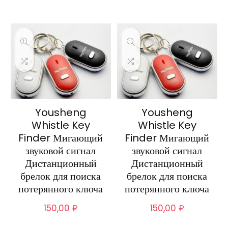
Yousheng
Yousheng
Whistle Key
Whistle Key
Finder Мигающий
Finder Мигающий
звуковой сигнал
звуковой сигнал
Дистанционный
Дистанционный
брелок для поиска
брелок для поиска
потерянного ключа
потерянного ключа
150,00
₽
150,00
₽