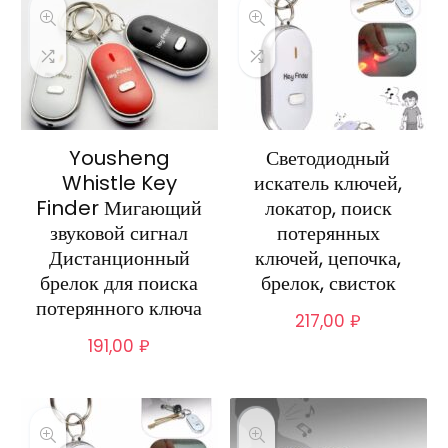
Yousheng
Светодиодный
Whistle Key
искатель ключей,
Finder Мигающий
локатор, поиск
звуковой сигнал
потерянных
Дистанционный
ключей, цепочка,
брелок для поиска
брелок, свисток
потерянного ключа
217,00
₽
191,00
₽