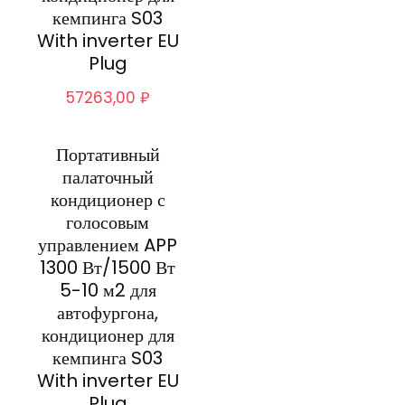
кемпинга S03
With inverter EU
Plug
57263,00
₽
Портативный
палаточный
кондиционер с
голосовым
управлением APP
1300 Вт/1500 Вт
5-10 м2 для
автофургона,
кондиционер для
кемпинга S03
With inverter EU
Plug