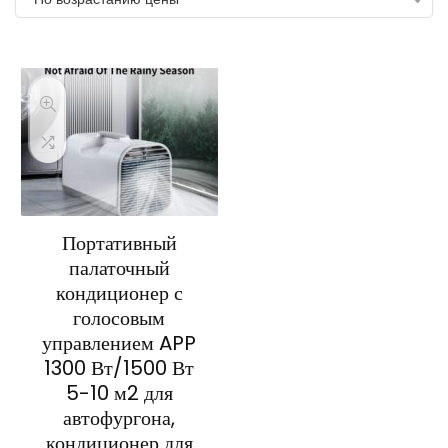
возрастанию
Портативный
палаточный
кондиционер с
голосовым
управлением APP
1300 Вт/1500 Вт
5-10 м2 для
автофургона,
кондиционер для