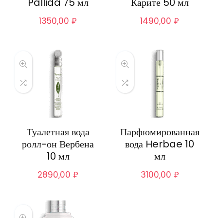
Pallida 75 мл
Карите 50 мл
1350,00
₽
1490,00
₽
Туалетная вода
Парфюмированная
ролл-он Вербена
вода Herbae 10
10 мл
мл
2890,00
₽
3100,00
₽