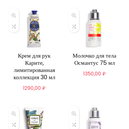
Крем для рук
Молочко для тела
Карите,
Османтус 75 мл
лимитированная
1350,00
₽
коллекция 30 мл
1290,00
₽