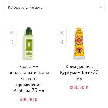
по
По возрастанию цены
возрастанию
Бальзам-
Крем для рук
ополаскиватель для
Куркума-Латте 30
частого
мл
применения
1290,00
₽
Вербена 75 мл
990,00
₽