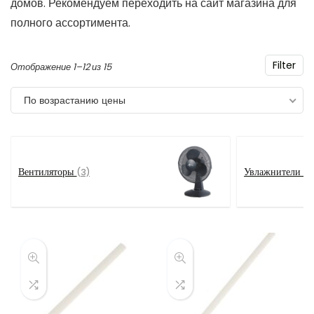
домов. Рекомендуем переходить на сайт магазина для
полного ассортимента.
Filter
Цены:
Отображение 1–12 из 15
по
По возрастанию цены
возрастанию
Вентиляторы
Увлажнители в
(3)