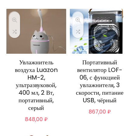
Увлажнитель
Портативный
воздуха Luazon
вентилятор LOF-
HM-2,
06, с функцией
ультразвуковой,
увлажнителя, 3
400 мл, 2 Вт,
скорости, питание
портативный,
USB, чёрный
серый
867,00
₽
848,00
₽