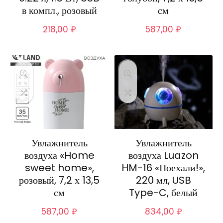
в компл., розовый
см
218,00
₽
587,00
₽
Увлажнитель
Увлажнитель
воздуха «Home
воздуха Luazon
sweet home»,
HM-16 «Поехали!»,
розовый, 7,2 х 13,5
220 мл, USB
см
Type-C, белый
587,00
₽
834,00
₽