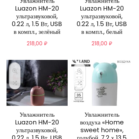
Увлажнитель
Увлажнитель
Luazon HM-20
Luazon HM-20
ультразвуковой,
ультразвуковой,
0.22 л, 1.5 Вт, USB
0.22 л, 1.5 Вт, USB
в компл., зелёный
в компл., белый
218,00
₽
218,00
₽
Увлажнитель
Увлажнитель
Luazon HM-20
воздуха «Home
ультразвуковой,
sweet home»,
0.22 л, 1.5 Вт, USB
голубой, 7,2 х 13,5