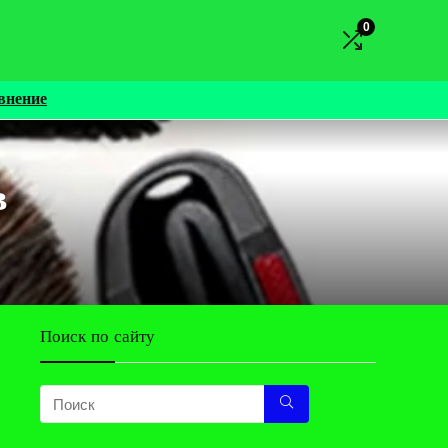
0
внение
в
Поиск по сайту