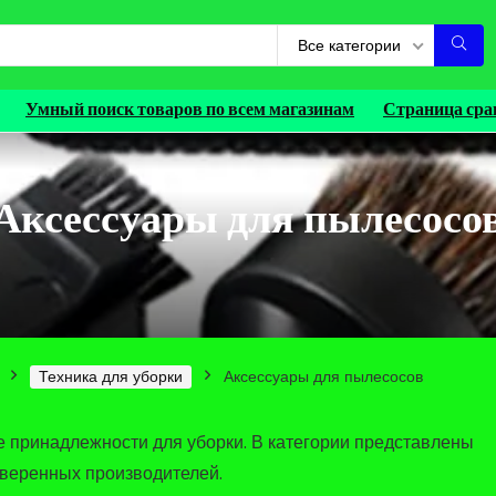
Все категории
Умный поиск товаров по всем магазинам
Страница сра
Аксессуары для пылесосо
Техника для уборки
Аксессуары для пылесосов
 принадлежности для уборки. В категории представлены
оверенных производителей.