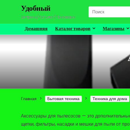
Удобный
Search
for:
Витрина/Каталог/Поисковик
Домашняя
Каталог товаров
Магазины
Главная
Бытовая техника
Техника для дома
Аксессуары для пылесосов — это дополнительные
щетки, фильтры, насадки и мешки для пыли от пр