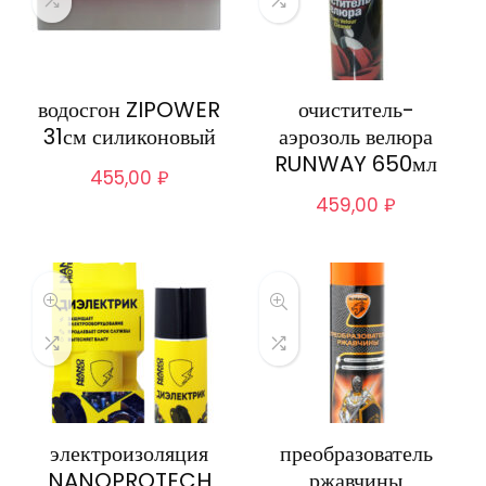
водосгон ZIPOWER
очиститель-
31см силиконовый
аэрозоль велюра
RUNWAY 650мл
455,00
₽
459,00
₽
электроизоляция
преобразователь
NANOPROTECH
ржавчины