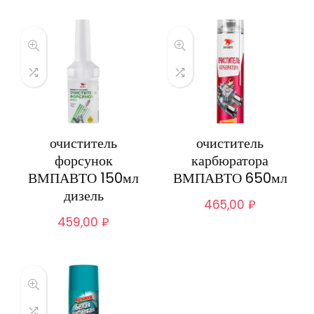
очиститель
очиститель
форсунок
карбюратора
ВМПАВТО 150мл
ВМПАВТО 650мл
дизель
465,00
₽
459,00
₽