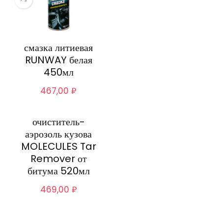
смазка литиевая
RUNWAY белая
450мл
467,00
₽
очиститель-
аэрозоль кузова
MOLECULES Tar
Remover от
битума 520мл
469,00
₽