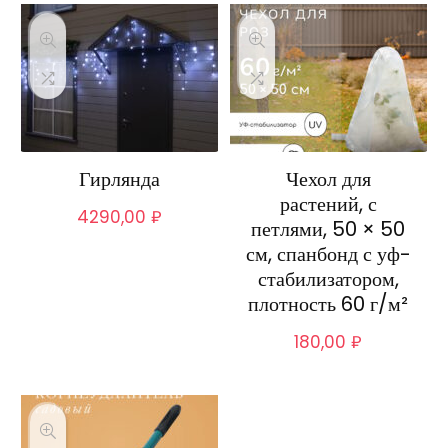
Гирлянда
Чехол для
растений, с
4290,00
₽
петлями, 50 × 50
см, спанбонд с уф-
стабилизатором,
плотность 60 г/м²
180,00
₽