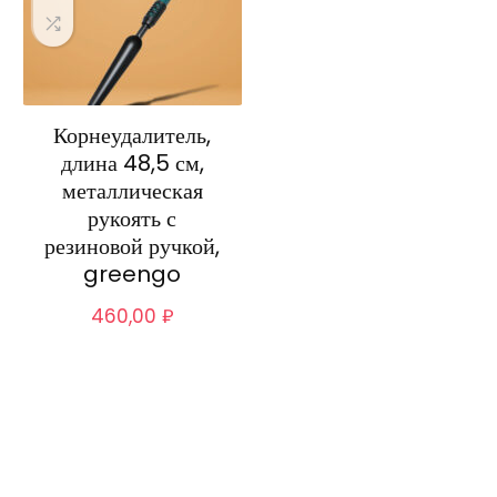
Корнеудалитель,
длина 48,5 см,
металлическая
рукоять с
резиновой ручкой,
greengo
460,00
₽