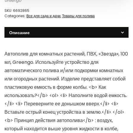
Greengo
SKU:
6692865
Categories:
Все для сада и дачи
,
Товары для полива
Описание
Автополив для комнатных растений, ПВХ, «Звезда», 100
мл, Greengo. Используйте устройство для
автоматического полива и/или подкормки комнатных
или огородных растений. Изделие представляет собой
пластиковую емкость в форме колбы. <b> Как
использовать?</b> <ol> <li> Наполните водой емкость.
</li> <li> Переверните ее донышком вверх.</li> <li>
Вставьте острый конец устройства в землю.</li> </ol>
<b> Принцип действия автополива</b> : воздух,
который находится выше уровня жидкости в колбе,