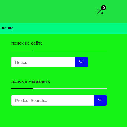
0
внение
поиск на сайте
поиск в магазинах