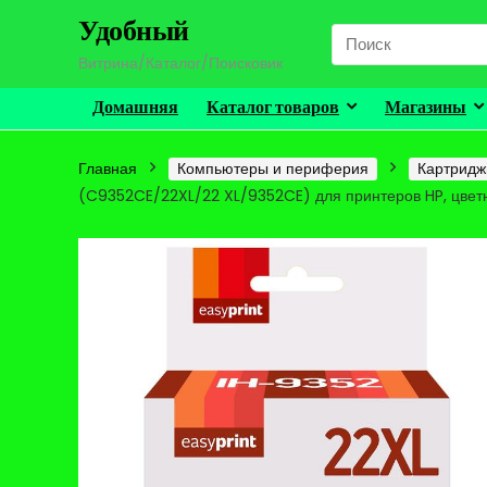
Удобный
Search
for:
Витрина/Каталог/Поисковик
Домашняя
Каталог товаров
Магазины
Главная
Компьютеры и периферия
Картридж
(C9352CE/22XL/22 XL/9352CE) для принтеров HP, цвет