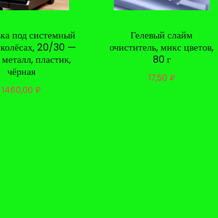
вка под системный
Гелевый слайм
 колёсах, 20/30 —
очиститель, микс цветов,
 металл, пластик,
80 г
чёрная
17,50
₽
1460,00
₽