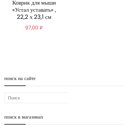
Коврик для мыши
«Устал уставать» ,
22,2 х 23,1 см
97,00
₽
поиск на сайте
поиск в магазинах