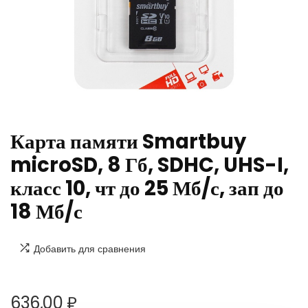
Карта памяти Smartbuy
microSD, 8 Гб, SDHC, UHS-I,
класс 10, чт до 25 Мб/с, зап до
18 Мб/с
Добавить для сравнения
636,00
₽