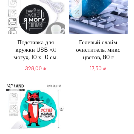
Подставка для
Гелевый слайм
кружки USB «Я
очиститель, микс
могу», 10 х 10 см.
цветов, 80 г
328,00
₽
17,50
₽