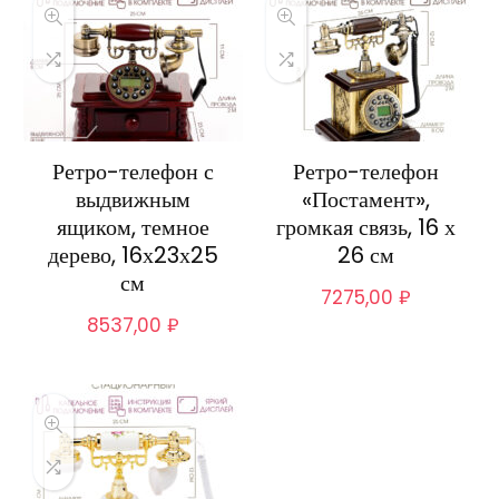
Ретро-телефон с
Ретро-телефон
выдвижным
«Постамент»,
ящиком, темное
громкая связь, 16 х
дерево, 16х23х25
26 см
см
7275,00
₽
8537,00
₽