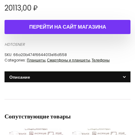
20113,00
₽
ПЕРЕЙТИ НА САЙТ МАГАЗИНА
HDTOSNER
SKU:
66a20b474f6644013e16d558
Categories:
Планшеты
,
Смартфоны и планшеты
,
Телефоны
Описание
Сопутствующие товары